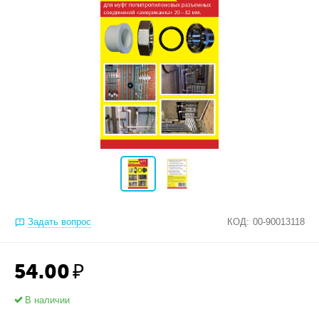
Задать вопрос
КОД:
00-90013118
54.00
₽
В наличии