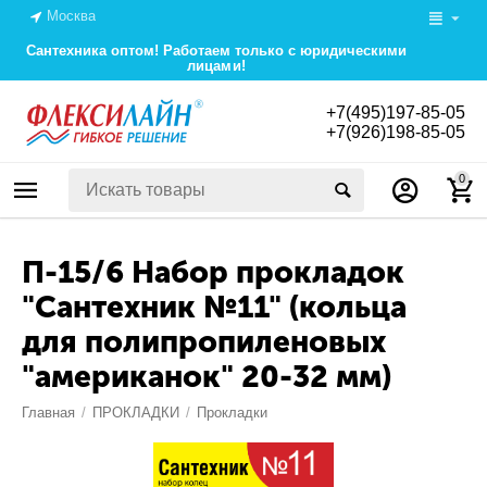
Москва
Сантехника оптом! Работаем только с юридическими
лицами!
+7(495)197-85-05
+7(926)198-85-05
0
П-15/6 Набор прокладок
"Сантехник №11" (кольца
для полипропиленовых
"американок" 20-32 мм)
Главная
/
ПРОКЛАДКИ
/
Прокладки