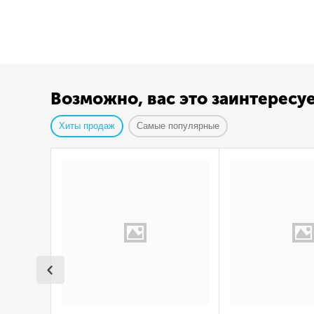
Возможно, вас это заинтересу
Хиты продаж
Самые популярные