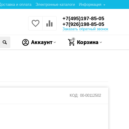
Доставка и оплата
Электронные каталоги
Информация
+7(495)197-85-05
+7(926)198-85-05
Заказать обратный звонок
0
Аккаунт
Корзина
КОД:
00-00112502