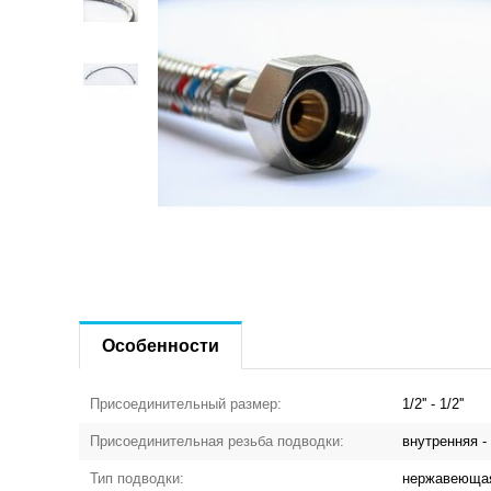
Особенности
Присоединительный размер:
1/2'' - 1/2''
Присоединительная резьба подводки:
внутренняя -
Тип подводки:
нержавеющая