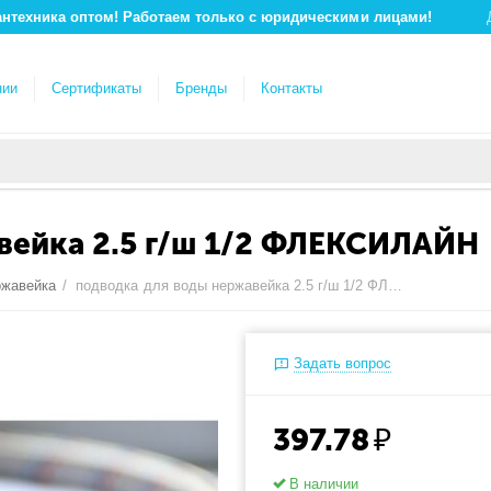
антехника оптом! Работаем только с юридическими лицами!
нии
Сертификаты
Бренды
Контакты
вейка 2.5 г/ш 1/2 ФЛЕКСИЛАЙН
ржавейка
/
подводка для воды нержавейка 2.5 г/ш 1/2 ФЛЕКСИЛАЙН
Задать вопрос
397.78
₽
В наличии