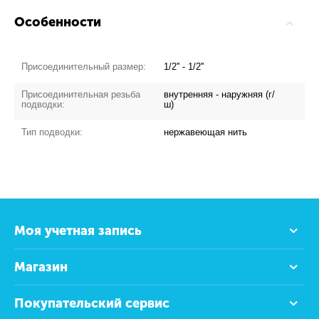
Особенности
Присоединительный размер:
1/2'' - 1/2''
Присоединительная резьба
внутренняя - наружняя (г/
подводки:
ш)
Тип подводки:
нержавеющая нить
Моя учетная запись
Магазин
Покупательский сервис