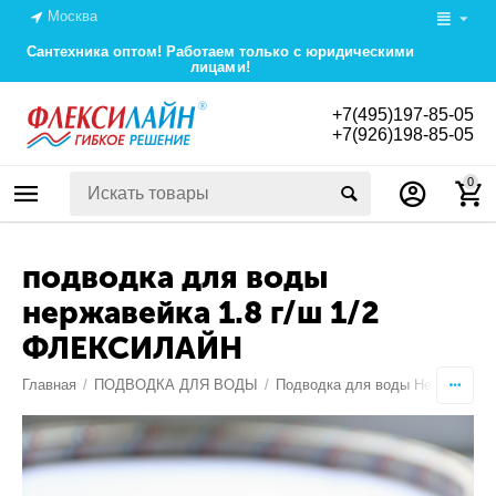
Москва
Сантехника оптом! Работаем только с юридическими
лицами!
+7(495)197-85-05
+7(926)198-85-05
0
подводка для воды
нержавейка 1.8 г/ш 1/2
ФЛЕКСИЛАЙН
Главная
/
ПОДВОДКА ДЛЯ ВОДЫ
/
Подводка для воды Нержавейка