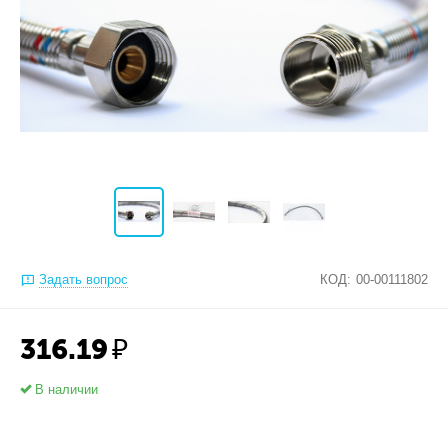
Задать вопрос
КОД:
00-00111802
316.19
₽
В наличии