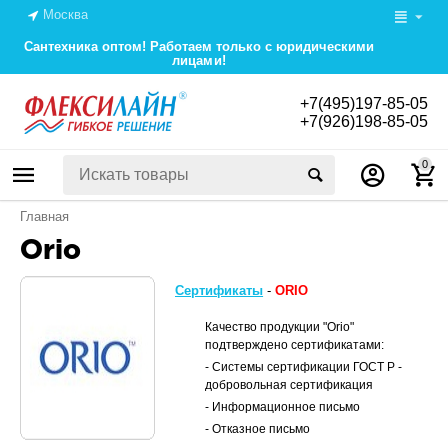
Москва
Сантехника оптом! Работаем только с юридическими
лицами!
+7(495)197-85-05
+7(926)198-85-05
0
Главная
Orio
Сертификаты
-
ORIO
Качество продукции "Orio"
подтверждено сертификатами:
- Системы сертификации ГОСТ Р -
добровольная сертификация
- Информационное письмо
- Отказное письмо