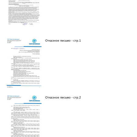
Отказное письмо - стр.1
Отказное письмо - стр.2