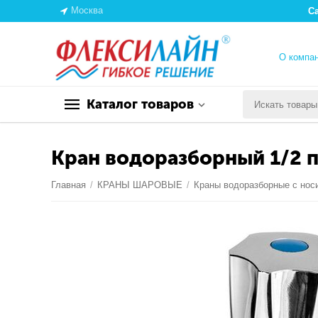
Москва
С
О компа
Каталог товаров
Кран водоразборный 1/2 
Главная
/
КРАНЫ ШАРОВЫЕ
/
Краны водоразборные с нос