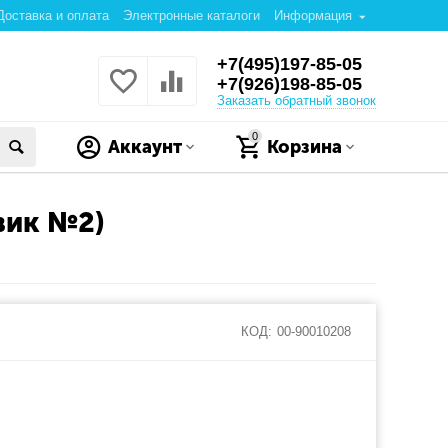
Доставка и оплата
Электронные каталоги
Информация
+7(495)197-85-05
+7(926)198-85-05
Заказать обратный звонок
0
Аккаунт
Корзина
вик №2)
КОД:
00-90010208