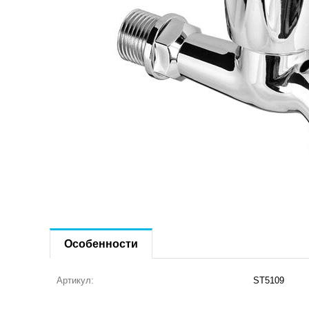
Особенности
Артикул:
ST5109