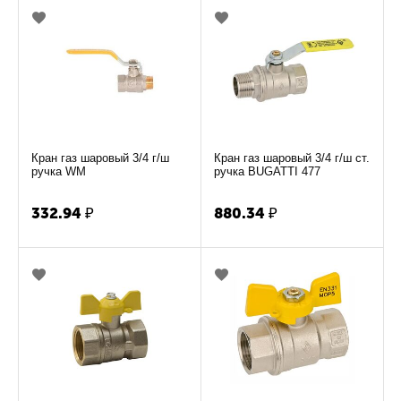
Кран газ шаровый 3/4 г/ш
Кран газ шаровый 3/4 г/ш ст.
ручка WM
ручка BUGATTI 477
332.94
₽
880.34
₽