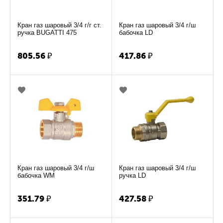
Кран газ шаровый 3/4 г/г ст.
Кран газ шаровый 3/4 г/ш
ручка BUGATTI 475
бабочка LD
805.56
₽
417.86
₽
Кран газ шаровый 3/4 г/ш
Кран газ шаровый 3/4 г/ш
бабочка WM
ручка LD
351.79
₽
427.58
₽