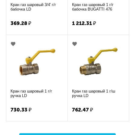
Кран газ шаровый 3/4' г/г
Кран газ шаровый 1 г/г
бабочка LD
бабочка BUGATTI 476
369.28
₽
1 212.31
₽
Кран газ шаровый 1 г/г
Кран газ шаровый 1 г/ш
ручка LD
ручка LD
730.33
₽
762.47
₽