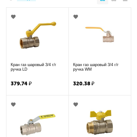
Кран газ шаровый 3/4 г/г
Кран газ шаровый 3/4 г/г
ручка LD
ручка WM
379.74
₽
320.38
₽