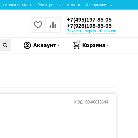
Доставка и оплата
Электронные каталоги
Информация
+7(495)197-85-05
+7(926)198-85-05
Заказать обратный звонок
0
Аккаунт
Корзина
КОД:
00-90013644