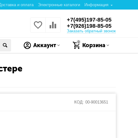
Доставка и оплата
Электронные каталоги
Информация
+7(495)197-85-05
+7(926)198-85-05
Заказать обратный звонок
0
Аккаунт
Корзина
стере
КОД:
00-90013651