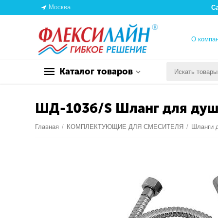
Москва
С
О компа
Каталог товаров
ШД-103б/S Шланг для душа
Главная
/
КОМПЛЕКТУЮЩИЕ ДЛЯ СМЕСИТЕЛЯ
/
Шланги 