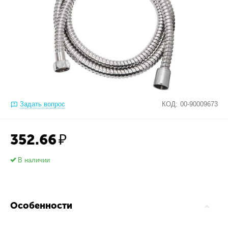
Задать вопрос
КОД:
00-90009673
352.66
₽
В наличии
Особенности