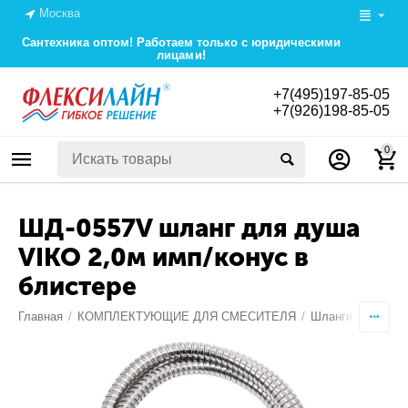
Москва
Сантехника оптом! Работаем только с юридическими
лицами!
+7(495)197-85-05
+7(926)198-85-05
0
ШД-0557V шланг для душа
VIKO 2,0м имп/конус в
блистере
Главная
/
КОМПЛЕКТУЮЩИЕ ДЛЯ СМЕСИТЕЛЯ
/
Шланги для душ