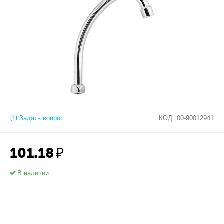
Задать вопрос
КОД:
00-90012941
101.18
₽
В наличии