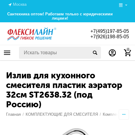
Москва
Сантехника оптом! Работаем только с юридическими
лицами!
+7(495)197-85-05
+7(926)198-85-05
0
Излив для кухонного
смесителя пластик аэратор
32см ST2638.32 (под
Россию)
Главная
/
КОМПЛЕКТУЮЩИЕ ДЛЯ СМЕСИТЕЛЯ
/
Комплектующие 