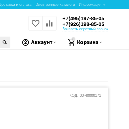
Доставка и оплата
Электронные каталоги
Информация
+7(495)197-85-05
+7(926)198-85-05
Заказать обратный звонок
0
Аккаунт
Корзина
КОД:
00-40000171