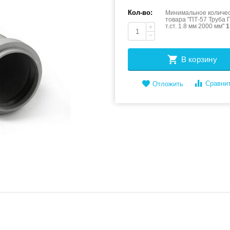
Кол-во:
Минимальное количес
товара "ПТ-57 Труба 
т.ст. 1.8 мм 2000 мм"
1
+
−
В корзину
Сравни
Отложить