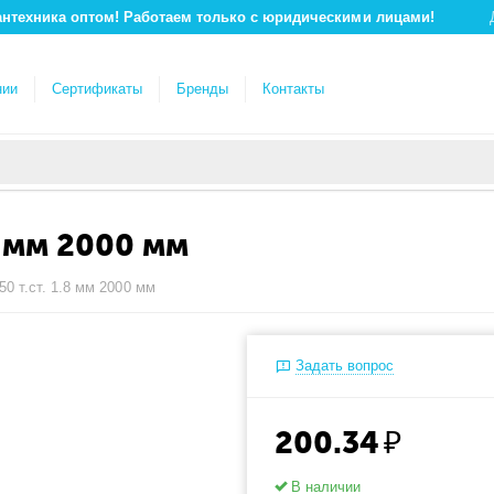
антехника оптом! Работаем только с юридическими лицами!
нии
Сертификаты
Бренды
Контакты
8 мм 2000 мм
50 т.ст. 1.8 мм 2000 мм
Задать вопрос
200.34
₽
В наличии