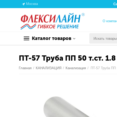
Москва
С
О компа
Каталог товаров
ПТ-57 Труба ПП 50 т.ст. 1.
Главная
/
КАНАЛИЗАЦИЯ
/
Канализация
/
ПТ-57 Труба ПП 