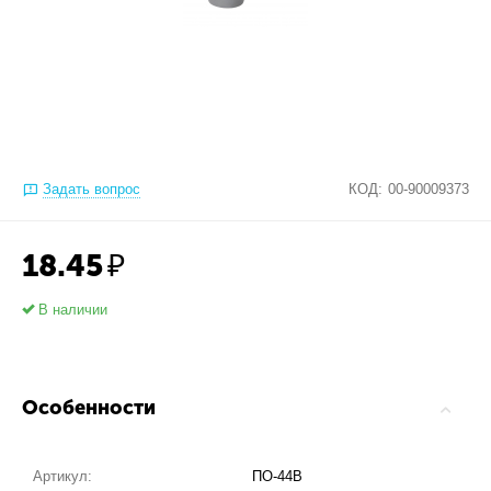
Задать вопрос
КОД:
00-90009373
18.45
₽
В наличии
Особенности
Артикул:
ПО-44В