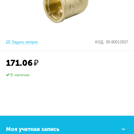
Задать вопрос
КОД:
00-90012837
171.06
₽
В наличии
Моя учетная запись