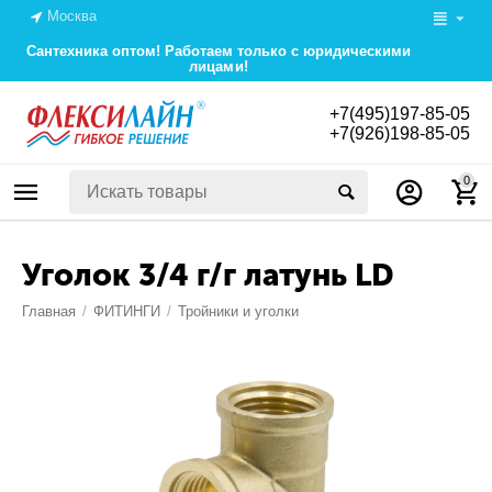
Москва
Сантехника оптом! Работаем только с юридическими
лицами!
+7(495)197-85-05
+7(926)198-85-05
0
Уголок 3/4 г/г латунь LD
Главная
/
ФИТИНГИ
/
Тройники и уголки