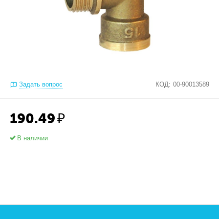
Задать вопрос
КОД:
00-90013589
190.49
₽
В наличии