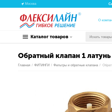
Москва
С
О компа
Каталог товаров
Обратный клапан 1 латунь
Главная
/
ФИТИНГИ
/
Фильтры и обратные клапана
/