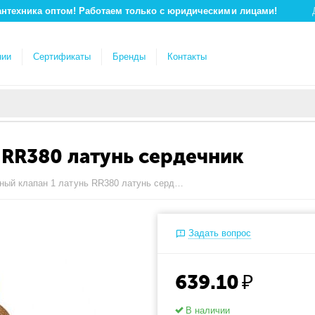
антехника оптом! Работаем только с юридическими лицами!
нии
Сертификаты
Бренды
Контакты
 RR380 латунь сердечник
Обратный клапан 1 латунь RR380 латунь сердечник
Задать вопрос
639.10
₽
В наличии