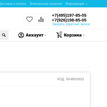
Доставка и оплата
Электронные каталоги
Информация
+7(495)197-85-05
+7(926)198-85-05
Заказать обратный звонок
0
Аккаунт
Корзина
КОД:
00-90010010