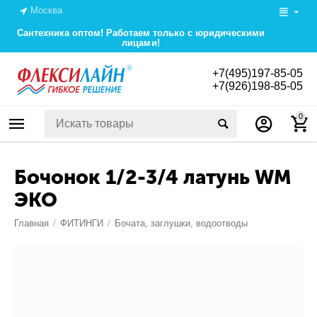
Москва
Сантехника оптом! Работаем только с юридическими
лицами!
+7(495)197-85-05
+7(926)198-85-05
0
Бочонок 1/2-3/4 латунь WM
ЭКО
Главная
/
ФИТИНГИ
/
Бочата, заглушки, водоотводы