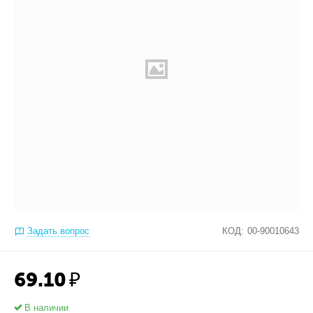
Задать вопрос
КОД:
00-90010643
69.10
₽
В наличии