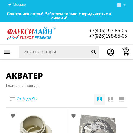
Москва
Сантехника оптом! Работаем только с юридическими
лицами!
+7(495)197-85-05
+7(926)198-85-05
0
АКВАТЕР
Главная
/
Бренды
От А до Я