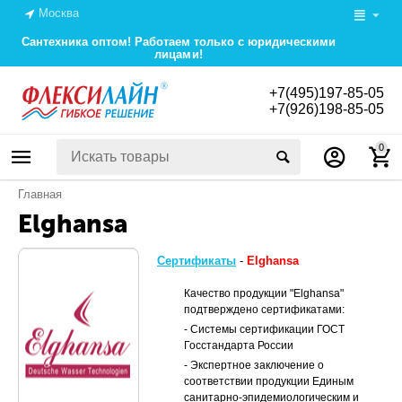
Москва
Сантехника оптом! Работаем только с юридическими
лицами!
+7(495)197-85-05
+7(926)198-85-05
0
Главная
Elghansa
Сертификаты
-
Elghansa
Качество продукции "Elghansa"
подтверждено сертификатами:
- Системы сертификации ГОСТ
Госстандарта Росcии
- Экспертное заключение о
соответствии продукции Единым
санитарно-эпидемиологическим и