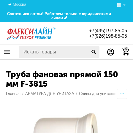
Москва
Сантехника оптом! Работаем только с юридическими
лицами!
+7(495)197-85-05
+7(926)198-85-05
0
Труба фановая прямой 150
мм F-3815
Главная
/
АРМАТУРА ДЛЯ УНИТАЗА
/
Сливы для унитазов, манжет