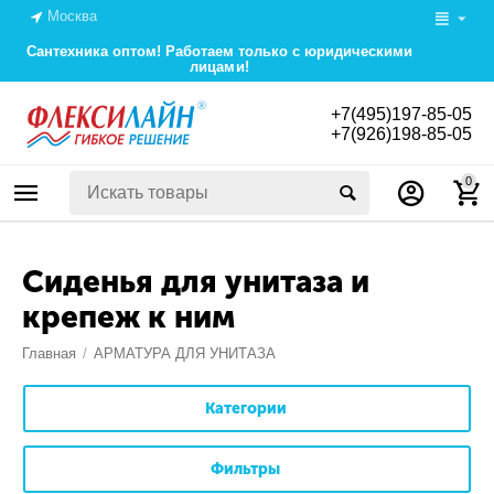
Москва
Сантехника оптом! Работаем только с юридическими
лицами!
+7(495)197-85-05
+7(926)198-85-05
0
Сиденья для унитаза и
крепеж к ним
Главная
/
АРМАТУРА ДЛЯ УНИТАЗА
Категории
Фильтры