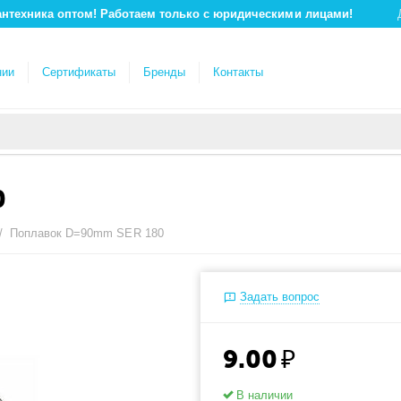
антехника оптом! Работаем только с юридическими лицами!
нии
Сертификаты
Бренды
Контакты
0
/
Поплавок D=90mm SER 180
Задать вопрос
9.00
₽
В наличии