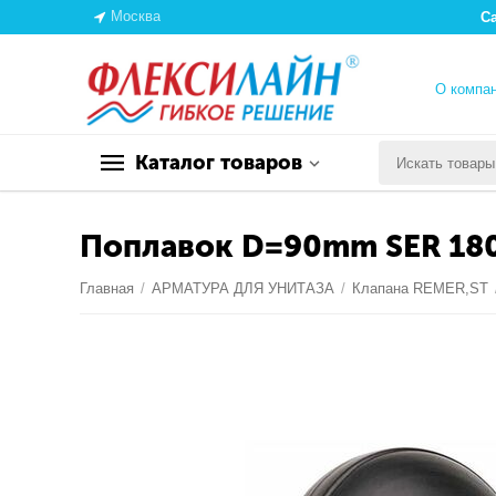
Москва
С
О компа
Каталог товаров
Поплавок D=90mm SER 18
Главная
/
АРМАТУРА ДЛЯ УНИТАЗА
/
Клапана REMER,ST