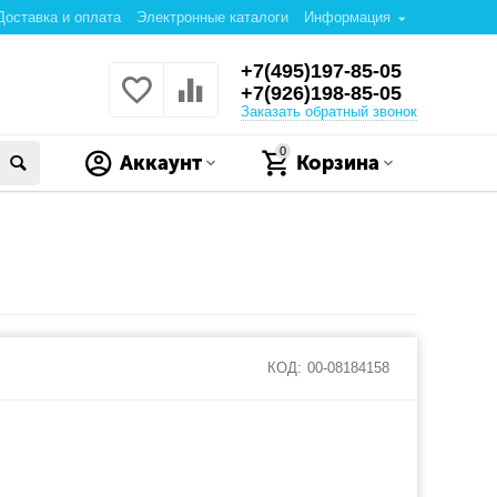
Доставка и оплата
Электронные каталоги
Информация
+7(495)197-85-05
+7(926)198-85-05
Заказать обратный звонок
0
Аккаунт
Корзина
КОД:
00-08184158