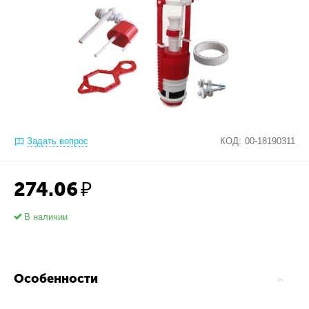
Задать вопрос
КОД:
00-18190311
274.06
₽
В наличии
Особенности