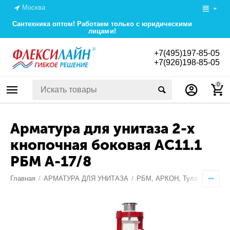
Москва
Сантехника оптом! Работаем только с юридическими
лицами!
+7(495)197-85-05
+7(926)198-85-05
0
Арматура для унитаза 2-х
кнопочная боковая АС11.1
РБМ А-17/8
Главная
/
АРМАТУРА ДЛЯ УНИТАЗА
/
РБМ, АРКОН, Тула Арматура,