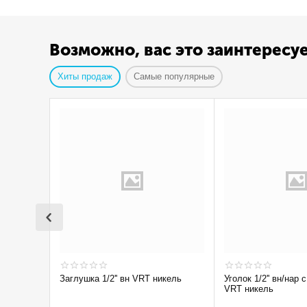
Возможно, вас это заинтересу
Хиты продаж
Самые популярные
Заглушка 1/2'' вн VRT никель
Уголок 1/2'' вн/нар с ограничением
VRT никель