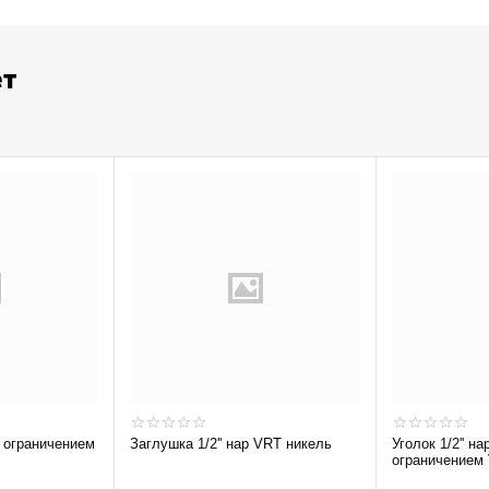
ет
Заглушка 1/2'' нар VRT никель
Уголок 1/2'' на
ограничением