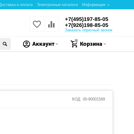
Доставка и оплата
Электронные каталоги
Информация
+7(495)197-85-05
+7(926)198-85-05
Заказать обратный звонок
0
Аккаунт
Корзина
КОД:
00-90001589