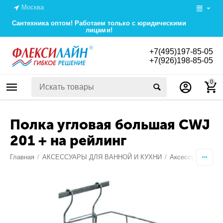
Москва
Сантехника оптом! Работаем только с юридическими
лицами!
+7(495)197-85-05
+7(926)198-85-05
0
Полка угловая большая CWJ
201 + на рейлинг
Главная
/
АКСЕССУАРЫ ДЛЯ ВАННОЙ И КУХНИ
/
Аксессуары РА