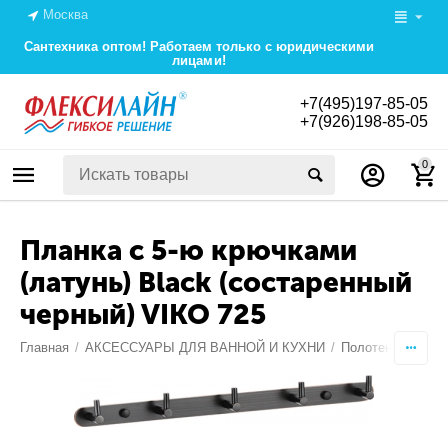
Москва
Сантехника оптом! Работаем только с юридическими
лицами!
+7(495)197-85-05
+7(926)198-85-05
0
Планка с 5-ю крючками
(латунь) Black (состаренный
черный) VIKO 725
Главная
/
АКСЕССУАРЫ ДЛЯ ВАННОЙ И КУХНИ
/
Полотенцедержат