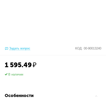
Задать вопрос
КОД:
00-90013240
1 595.49
₽
В наличии
Особенности