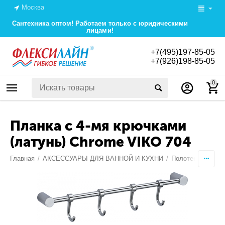
Москва
Сантехника оптом! Работаем только с юридическими
лицами!
+7(495)197-85-05
+7(926)198-85-05
0
Планка с 4-мя крючками
(латунь) Chrome VIKO 704
Главная
/
АКСЕССУАРЫ ДЛЯ ВАННОЙ И КУХНИ
/
Полотенцедержат