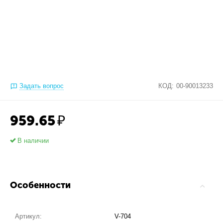
Задать вопрос
КОД:
00-90013233
959.65
₽
В наличии
Особенности
Артикул:
V-704