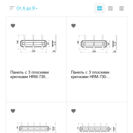
От А до Я
Панель с 3 плоскими
Панель с 3 плоскими
крючками HRM-730
крючками HRM-730-
ELGHANSA
White/Chrome ELGHANSA