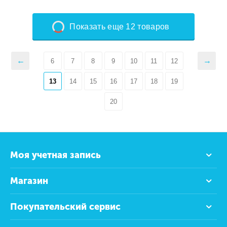
Показать еще 12 товаров
6
7
8
9
10
11
12
13
14
15
16
17
18
19
20
Моя учетная запись
Магазин
Покупательский сервис