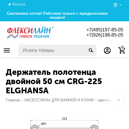
Москва
Сантехника оптом! Работаем только с юридическими
лицами!
+7(495)197-85-05
+7(926)198-85-05
0
Держатель полотенца
двойной 50 см CRG-225
ELGHANSA
Главная
/
АКСЕССУАРЫ ДЛЯ ВАННОЙ И КУХНИ
/
крючки, планки,