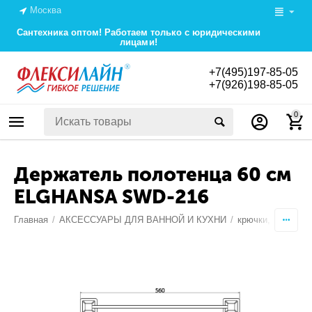
Москва
Сантехника оптом! Работаем только с юридическими
лицами!
+7(495)197-85-05
+7(926)198-85-05
0
Держатель полотенца 60 см
ELGHANSA SWD-216
Главная
/
АКСЕССУАРЫ ДЛЯ ВАННОЙ И КУХНИ
/
крючки, планки,