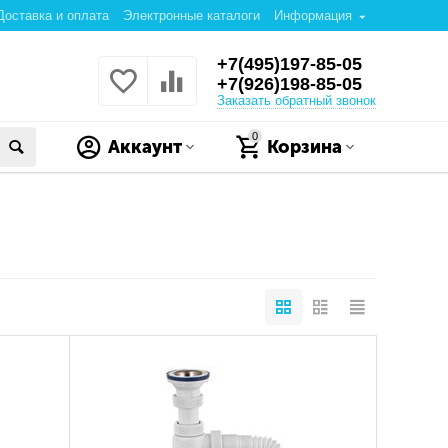
Доставка и оплата
Электронные каталоги
Информация
+7(495)197-85-05
+7(926)198-85-05
Заказать обратный звонок
0
Аккаунт
Корзина