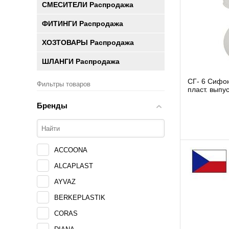
СМЕСИТЕЛИ Распродажа
ФИТИНГИ Распродажа
ХОЗТОВАРЫ Распродажа
ШЛАНГИ Распродажа
СГ- 6 Сифон гофрированный белый
Фильтры товаров
пласт. выпуск1
30980311 )
Бренды
ACCOONA
ALCAPLAST
AYVAZ
BERKEPLASTIK
CORAS