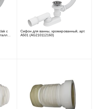
Сифон для ванны, хромированный, арт.
A501 (AG210112160)