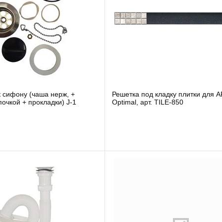
 сифону (чаша нерж, +
Решетка под кладку плитки для 
почкой + прокладки) J-1
Optimal, арт. TILE-850