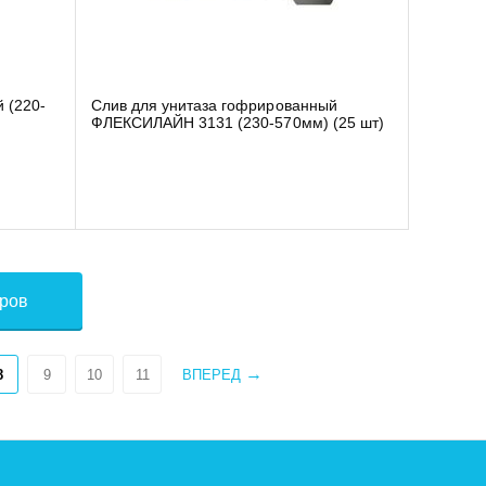
 (220-
Слив для унитаза гофрированный
ФЛЕКСИЛАЙН 3131 (230-570мм) (25 шт)
аров
8
9
10
11
ВПЕРЕД