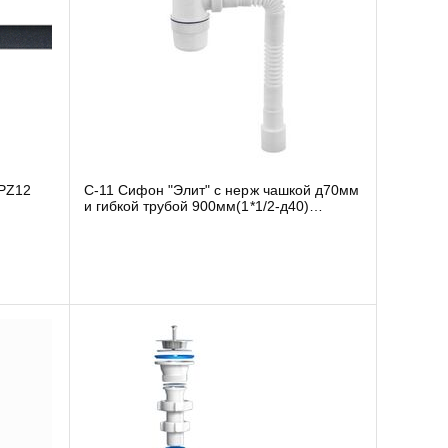
APZ12
С-11 Сифон "Элит" с нерж чашкой д70мм
и гибкой трубой 900мм(1*1/2-д40)
30986170